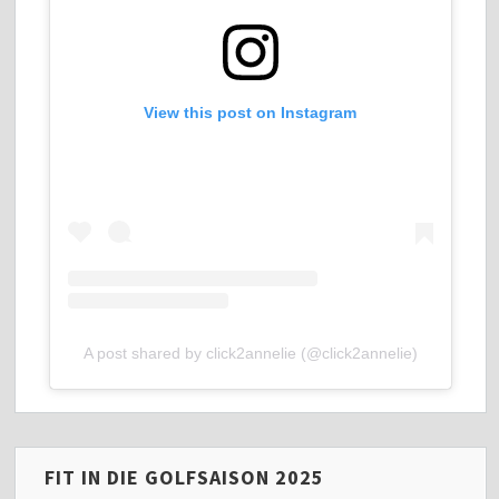
View this post on Instagram
A post shared by click2annelie (@click2annelie)
FIT IN DIE GOLFSAISON 2025