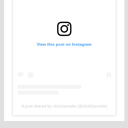
View this post on Instagram
A post shared by click2annelie (@click2annelie)