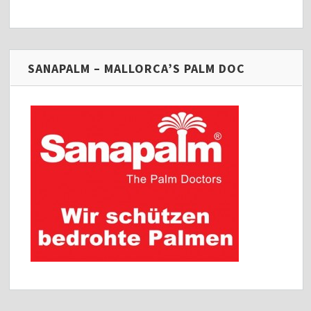
SANAPALM – MALLORCA’S PALM DOC