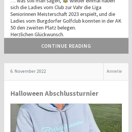
… was soll man sagen,
wieder einmal haben
sich die Ladies vom Club zur Vahr die Liga
Seniorinnen Meisterschaft 2023 erspielt, und die
Ladies vom Burgdorfer Golfclub konnten in der AK
50 den zweiten Platz belegen.
Herzlichen Glückwunsch.
CONTINUE READING
6. November 2022
Annelie
Halloween Abschlussturnier