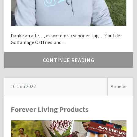
Danke an alle…, es war ein so schöner Tag….? auf der
Golfanlage Ostfriesland…
CONTINUE READING
10. Juli 2022
Annelie
Forever Living Products