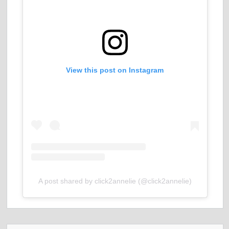
View this post on Instagram
A post shared by click2annelie (@click2annelie)