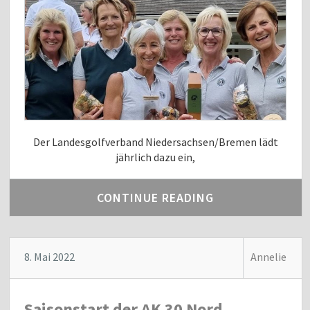
Der Landesgolfverband Niedersachsen/Bremen lädt
jährlich dazu ein,
CONTINUE READING
8. Mai 2022
Annelie
Saisonstart der AK 30 Nord