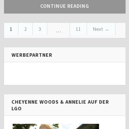
CONTINUE READING
1
2
3
11
Next →
…
WERBEPARTNER
CHEYENNE WOODS & ANNELIE AUF DER
LGO