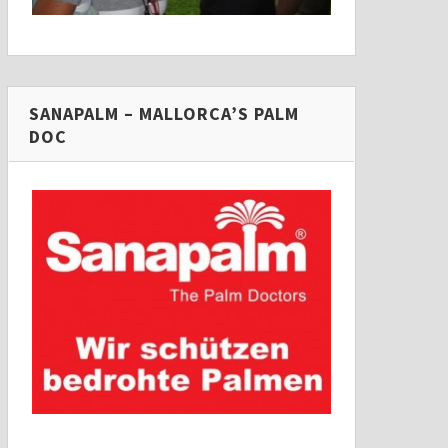
SANAPALM – MALLORCA’S PALM
DOC