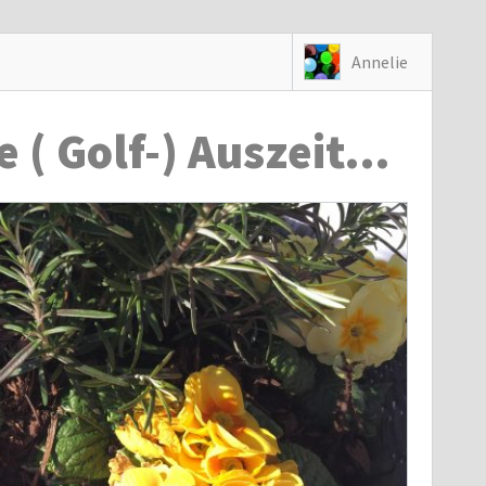
Annelie
e ( Golf-) Auszeit…