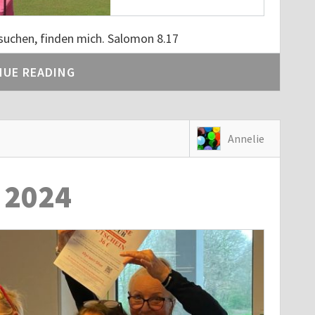
g suchen, finden mich. Salomon 8.17
NUE READING
Annelie
 2024