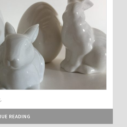
.
NUE READING