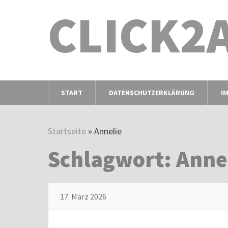
CLICK2
START
DATENSCHUTZERKLÄRUNG
I
Startseite
»
Annelie
Schlagwort:
Anne
17. März 2026