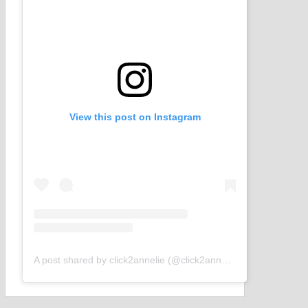
View this post on Instagram
A post shared by click2annelie (@click2annelie)