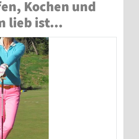
fen, Kochen und
 lieb ist…