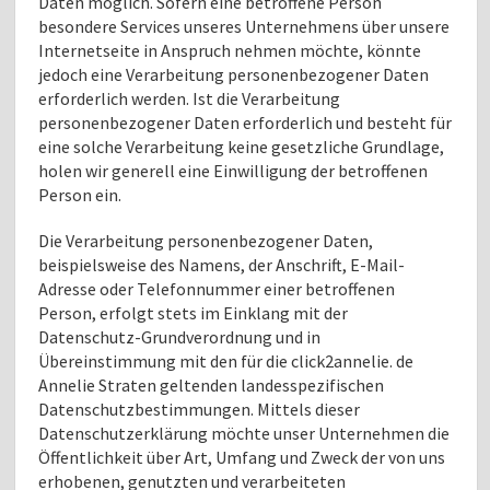
Daten möglich. Sofern eine betroffene Person
besondere Services unseres Unternehmens über unsere
Internetseite in Anspruch nehmen möchte, könnte
jedoch eine Verarbeitung personenbezogener Daten
erforderlich werden. Ist die Verarbeitung
personenbezogener Daten erforderlich und besteht für
eine solche Verarbeitung keine gesetzliche Grundlage,
holen wir generell eine Einwilligung der betroffenen
Person ein.
Die Verarbeitung personenbezogener Daten,
beispielsweise des Namens, der Anschrift, E-Mail-
Adresse oder Telefonnummer einer betroffenen
Person, erfolgt stets im Einklang mit der
Datenschutz-Grundverordnung und in
Übereinstimmung mit den für die click2annelie. de
Annelie Straten geltenden landesspezifischen
Datenschutzbestimmungen. Mittels dieser
Datenschutzerklärung möchte unser Unternehmen die
Öffentlichkeit über Art, Umfang und Zweck der von uns
erhobenen, genutzten und verarbeiteten