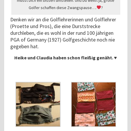
musst Dich ein bisserl umstellen. Und Du weißt ja, große
Golfer schaffen diese Zwangspause….
?
Denken wir an die Golflehrerinnen und Golflehrer
(Proette und Pros), die eine Durststrecke
durchleben, die es wohl in der rund 100 jährigen
PGA of Germany (1927) Golfgeschichte noch nie
gegeben hat.
Heike und Claudia haben schon fleißig genäht. ♥️