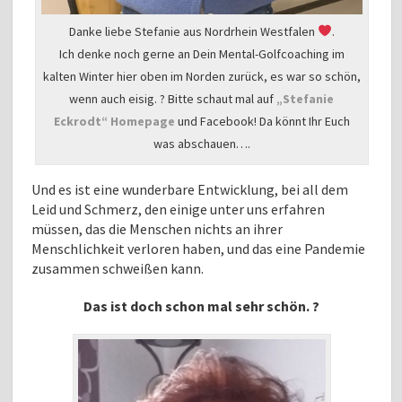
Danke liebe Stefanie aus Nordrhein Westfalen
.
Ich denke noch gerne an Dein Mental-Golfcoaching im
kalten Winter hier oben im Norden zurück, es war so schön,
wenn auch eisig. ? Bitte schaut mal auf
„Stefanie
Eckrodt“ Homepage
und Facebook! Da könnt Ihr Euch
was abschauen….
Und es ist eine wunderbare Entwicklung, bei all dem
Leid und Schmerz, den einige unter uns erfahren
müssen, das die Menschen nichts an ihrer
Menschlichkeit verloren haben, und das eine Pandemie
zusammen schweißen kann.
Das ist doch schon mal sehr schön. ?