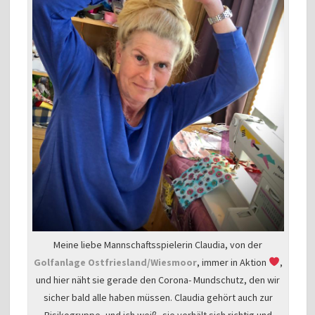
Meine liebe Mannschaftsspielerin Claudia, von der
Golfanlage Ostfriesland/Wiesmoor
, immer in Aktion
,
und hier näht sie gerade den Corona- Mundschutz, den wir
sicher bald alle haben müssen. Claudia gehört auch zur
Risikogruppe, und ich weiß, sie verhält sich richtig und