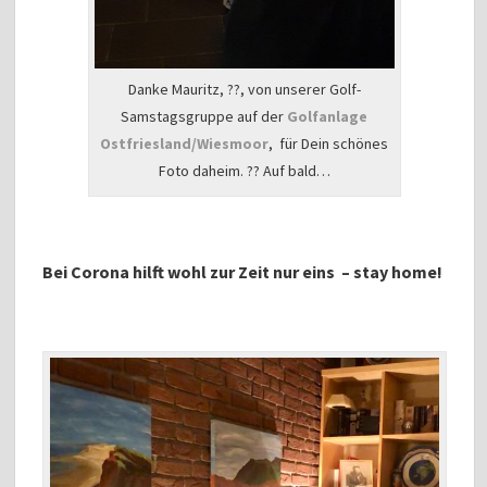
Danke Mauritz, ??, von unserer Golf-
Samstagsgruppe auf der
Golfanlage
Ostfriesland/Wiesmoor
, für Dein schönes
Foto daheim. ?? Auf bald…
Bei Corona hilft wohl zur Zeit nur eins – stay home!