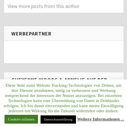
View more posts from this author
WERBEPARTNER
CHEYENNE WOODS & ANNELIE AUF DER
Diese Seite nutzt Website Tracking-Technologien von Dritten, um
LGO
ihre Dienste anzubieten, stetig zu verbessern und Werbung
entsprechend der Interessen der Nutzer anzuzeigen. Bei einzelnen
Technologien kann eine Übermittlung von Daten in Drittländer
erfolgen. Ich bin damit einverstanden und kann meine Einwilligung
jederzeit mit Wirkung für die Zukunft widerrufen oder ändern.
Weitere Informationen ...
Cookies zulassen
Datenschutzerklärung