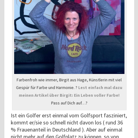
Farbenfroh wie immer, Birgit aus Hage, Künstlerin mit viel
Gespür für Farbe und Harmonie. ?
Lest einfach mal dazu
meinen Artikel über Birgit: Ein Leben voller Farbe!
Pass auf Dich auf…?
Ist ein Golfer erst einmal vom Golfsport fasziniert,
kommt er/sie so schnell nicht davon los ( rund 36
% Frauenanteil in Deutschland ). Aber auf einmal
nicht mehr auf den Golfplatz zu können, so von