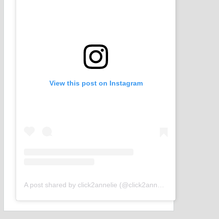
View this post on Instagram
A post shared by click2annelie (@click2annelie)