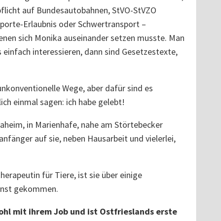
flicht auf Bundesautobahnen, StVO-StVZO
porte-Erlaubnis oder Schwertransport –
enen sich Monika auseinander setzen musste. Man
einfach interessieren, dann sind Gesetzestexte,
konventionelle Wege, aber dafür sind es
ch einmal sagen: ich habe gelebt!
Daheim, in Marienhafe, nahe am Störtebecker
nfänger auf sie, neben Hausarbeit und vielerlei,
erapeutin für Tiere, ist sie über einige
enst gekommen.
ohl mit ihrem Job und ist Ostfrieslands erste