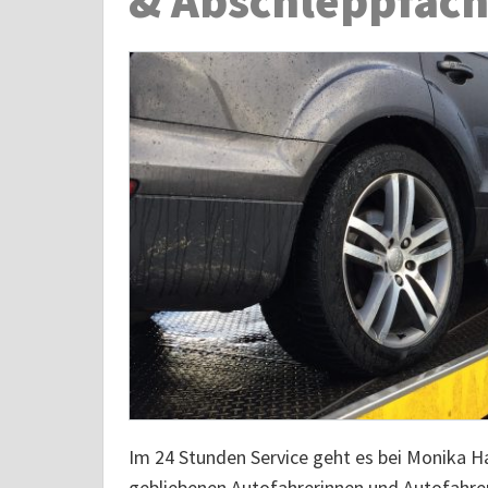
& Abschleppfach
Im 24 Stunden Service geht es bei Monika 
gebliebenen Autofahrerinnen und Autofahrer