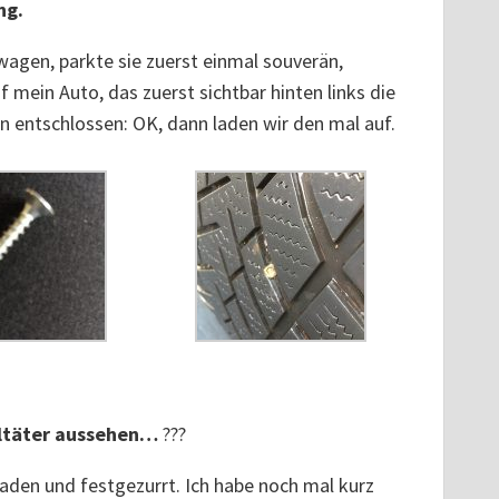
ng.
wagen, parkte sie zuerst einmal souverän,
f mein Auto, das zuerst sichtbar hinten links die
nn entschlossen: OK, dann laden wir den mal auf.
ltäter aussehen…
???
aden und festgezurrt. Ich habe noch mal kurz