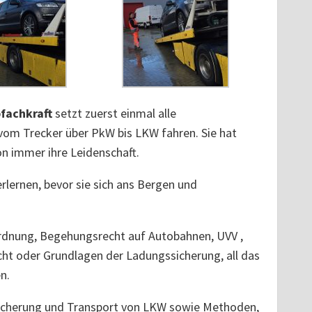
fachkraft
setzt zuerst einmal alle
vom Trecker über PkW bis LKW fahren. Sie hat
on immer ihre Leidenschaft.
rlernen, bevor sie sich ans Bergen und
rdnung, Begehungsrecht auf Autobahnen, UVV ,
ht oder Grundlagen der Ladungssicherung, all das
n.
cherung und Transport von LKW sowie Methoden,