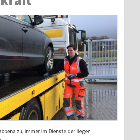
kraft
Habbena
zu, immer im Dienste der liegen
.