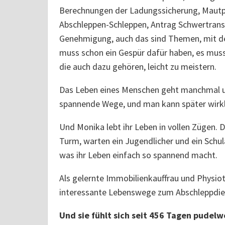
Berechnungen der Ladungssicherung, Mautp
Abschleppen-Schleppen, Antrag Schwertrans
Genehmigung, auch das sind Themen, mit d
muss schon ein Gespür dafür haben, es muss 
die auch dazu gehören, leicht zu meistern.
Das Leben eines Menschen geht manchmal un
spannende Wege, und man kann später wirkli
Und Monika lebt ihr Leben in vollen Zügen. 
Turm, warten ein Jugendlicher und ein Schula
was ihr Leben einfach so spannend macht.
Als gelernte Immobilienkauffrau und Physioth
interessante Lebenswege zum Abschleppdi
Und sie fühlt sich seit 456 Tagen pudelw