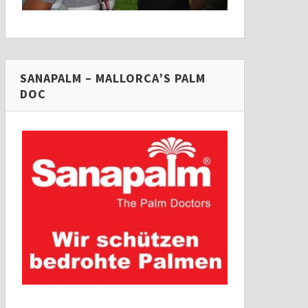
SANAPALM – MALLORCA’S PALM
DOC