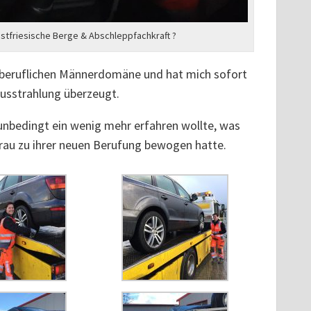
stfriesische Berge & Abschleppfachkraft ?
ner beruflichen Männerdomäne und hat mich sofort
Ausstrahlung überzeugt.
unbedingt ein wenig mehr erfahren wollte, was
Frau zu ihrer neuen Berufung bewogen hatte.