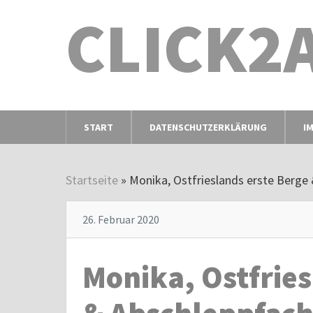
CLICK2
START
DATENSCHUTZERKLÄRUNG
I
Startseite
»
Monika, Ostfrieslands erste Berge
26. Februar 2020
Monika, Ostfries