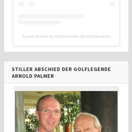
A post shared by click2annelie (@click2annelie)
STILLER ABSCHIED DER GOLFLEGENDE
ARNOLD PALMER