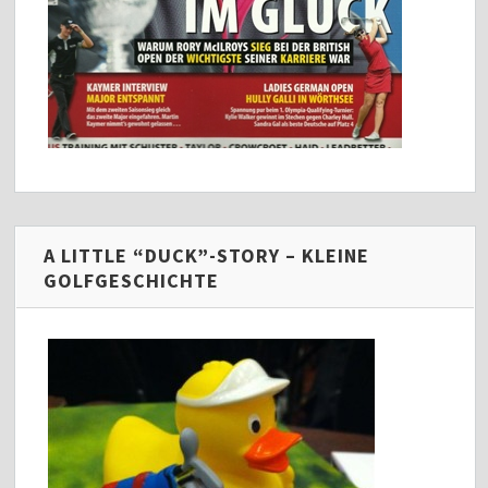
A LITTLE “DUCK”-STORY – KLEINE
GOLFGESCHICHTE