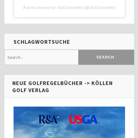
A post shared by click2annelie (@click2annelie)
SCHLAGWORTSUCHE
NEUE GOLFREGELBÜCHER -> KÖLLEN
GOLF VERLAG