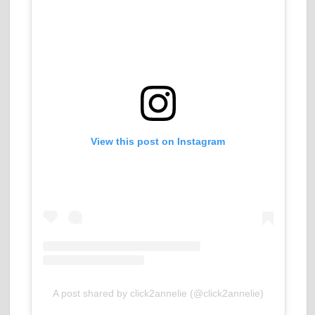
View this post on Instagram
A post shared by click2annelie (@click2annelie)