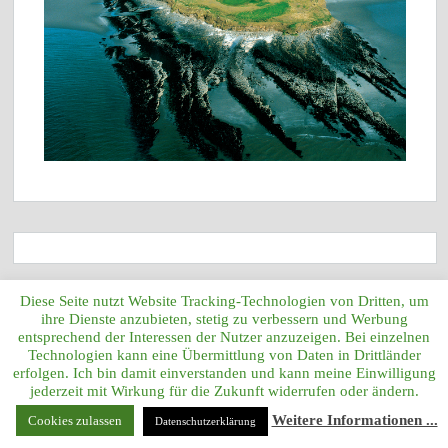
Diese Seite nutzt Website Tracking-Technologien von Dritten, um
LET GOLFERIN ANN-KATHRIN LINDNER &
ihre Dienste anzubieten, stetig zu verbessern und Werbung
entsprechend der Interessen der Nutzer anzuzeigen. Bei einzelnen
ANNELIE
Technologien kann eine Übermittlung von Daten in Drittländer
erfolgen. Ich bin damit einverstanden und kann meine Einwilligung
jederzeit mit Wirkung für die Zukunft widerrufen oder ändern.
Weitere Informationen ...
Cookies zulassen
Datenschutzerklärung