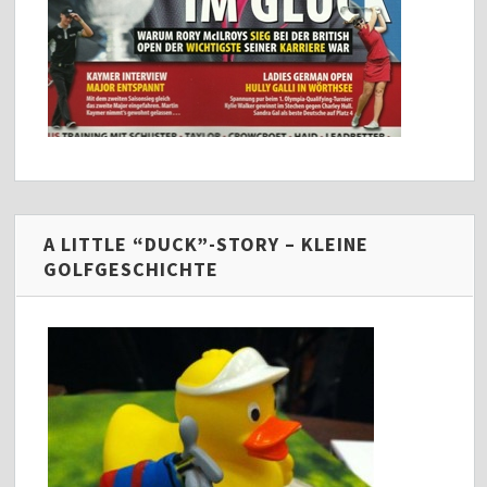
A LITTLE “DUCK”-STORY – KLEINE
GOLFGESCHICHTE