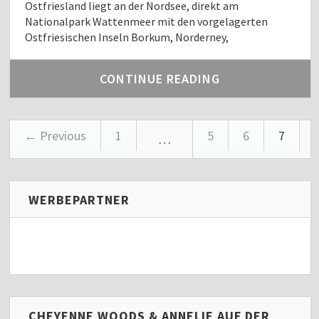
Ostfriesland liegt an der Nordsee, direkt am
Nationalpark Wattenmeer mit den vorgelagerten
Ostfriesischen Inseln Borkum, Norderney,
CONTINUE READING
← Previous
1
5
6
7
…
WERBEPARTNER
CHEYENNE WOODS & ANNELIE AUF DER