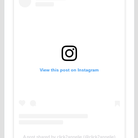
View this post on Instagram
A post shared by click2annelie (@click2annelie)