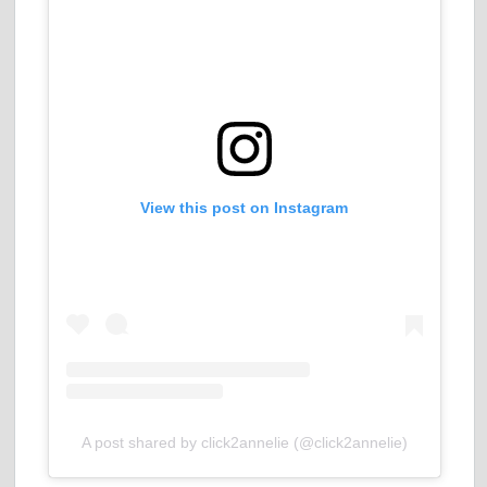
View this post on Instagram
A post shared by click2annelie (@click2annelie)