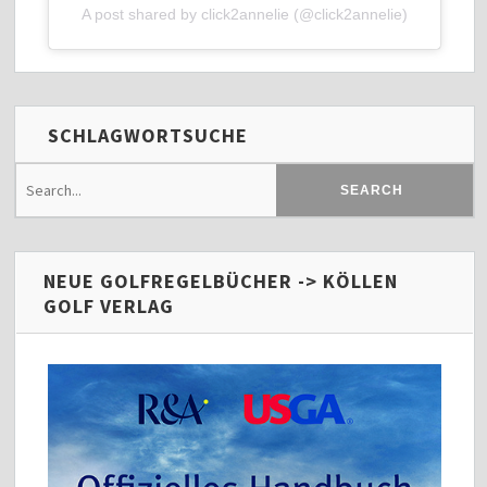
A post shared by click2annelie (@click2annelie)
SCHLAGWORTSUCHE
NEUE GOLFREGELBÜCHER -> KÖLLEN
GOLF VERLAG