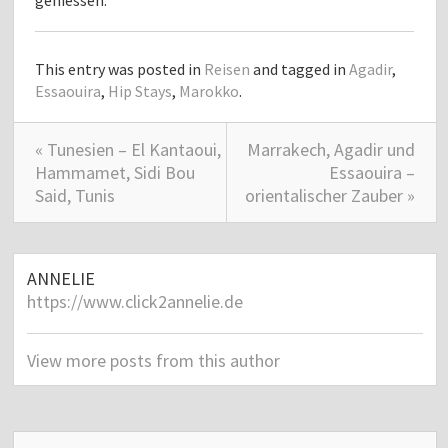
geniessen.
This entry was posted in
Reisen
and tagged in
Agadir
,
Essaouira
,
Hip Stays
,
Marokko
.
« Tunesien – El Kantaoui,
Marrakech, Agadir und
Hammamet, Sidi Bou
Essaouira –
Said, Tunis
orientalischer Zauber »
ANNELIE
https://www.click2annelie.de
View more posts from this author