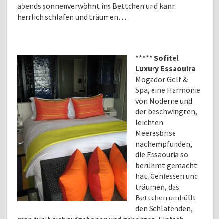
abends sonnenverwöhnt ins Bettchen und kann
herrlich schlafen und träumen…
*****
Sofitel
Luxury Essaouira
Mogador Golf &
Spa, eine Harmonie
von Moderne und
der beschwingten,
leichten
Meeresbrise
nachempfunden,
die Essaouria so
berühmt gemacht
hat. Geniessen und
träumen, das
Bettchen umhüllt
den Schlafenden,