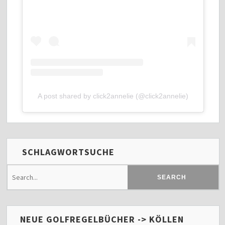
A post shared by click2annelie (@click2annelie)
SCHLAGWORTSUCHE
NEUE GOLFREGELBÜCHER -> KÖLLEN