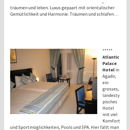
,
träumen und leben. Luxus gepaart mit orientalischer
Gemütlichkeit und Harmonie. Träumen und schlafen…
*****
Atlantic
Palace
Hotel
in
Agadir,
ein
grosses,
landesty
pisches
Hotel
mit viel
Komfort
und Sportmöglichkeiten, Pools und SPA. Hier fällt man