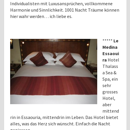
Individualisten mit Luxusansprüchen, vollkommene
Harmonie und Sinnlichkeit. 1001 Nacht Träume können
hier wahr werden… ich liebe es.
*****
Le
Medina
Essaoui
ra
Hotel
Thalass
a Sea &
Spa, ein
sehr
grosses
Hotel,
aber
mittend
rin in Essaouria, mittendrin im Leben. Das Hotel bietet
alles, was das Herz sich wünscht. Einfach die Nacht