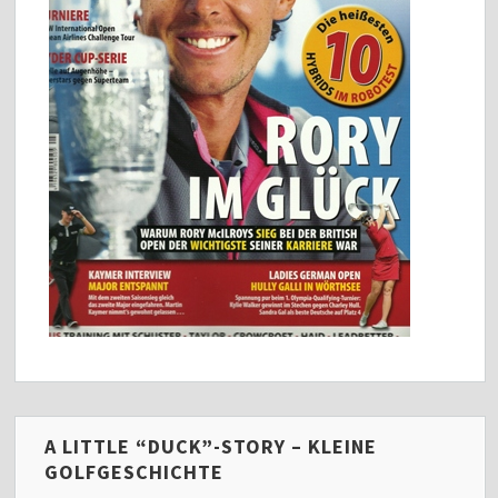
A LITTLE “DUCK”-STORY – KLEINE
GOLFGESCHICHTE