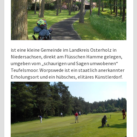
ist eine kleine Gemeinde im Landkreis Osterholz in
Niedersachsen,
direkt am Flüsschen Hamme gelegen,
umgeben vom „schaurigen und Sagen umwobenen“
Teufelsmoor. Worpswede ist ein staatlich anerkannter
Erholungsort und ein hübsches, elitäres
Künstlerdorf.