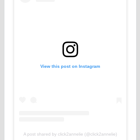
View this post on Instagram
A post shared by click2annelie (@click2annelie)