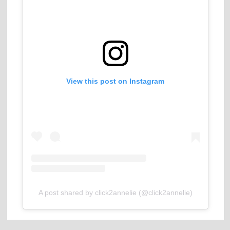
View this post on Instagram
A post shared by click2annelie (@click2annelie)