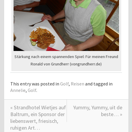
Stärkung nach einem spannenden Spiel: Für meinen Freund
Ronald von Grundherr (vongrundherr.de)
This entry was posted in
Golf
,
Reisen
and tagged in
Annelie
,
Golf
.
« Strandhotel Wietjes auf
Yummy, Yummy, uit de
Baltrum, ein Sponsor der
beste… »
liebenswert, friesisch,
ruhigen Art…