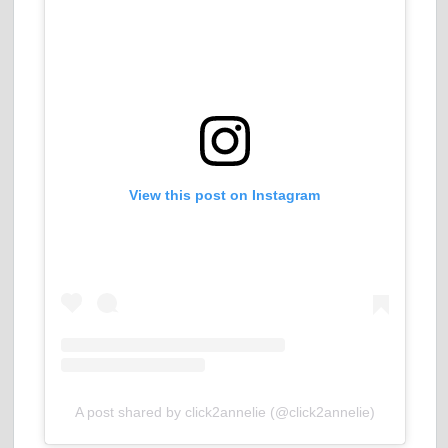
View this post on Instagram
A post shared by click2annelie (@click2annelie)