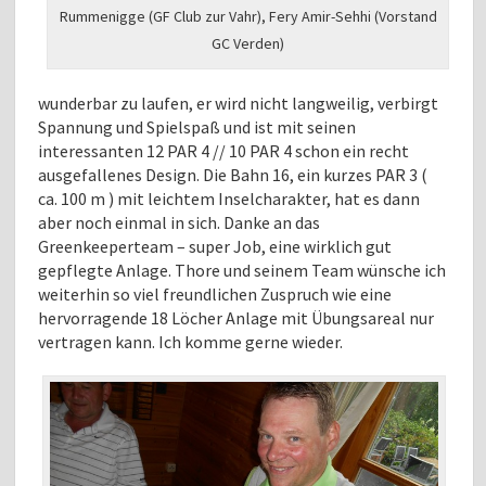
Rummenigge (GF Club zur Vahr), Fery Amir-Sehhi (Vorstand
GC Verden)
wunderbar zu laufen, er wird nicht langweilig, verbirgt
Spannung und Spielspaß und ist mit seinen
interessanten 12 PAR 4 // 10 PAR 4 schon ein recht
ausgefallenes Design. Die Bahn 16, ein kurzes PAR 3 (
ca. 100 m ) mit leichtem Inselcharakter, hat es dann
aber noch einmal in sich. Danke an das
Greenkeeperteam – super Job, eine wirklich gut
gepflegte Anlage. Thore und seinem Team wünsche ich
weiterhin so viel freundlichen Zuspruch wie eine
hervorragende 18 Löcher Anlage mit Übungsareal nur
vertragen kann. Ich komme gerne wieder.