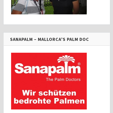
SANAPALM – MALLORCA’S PALM DOC