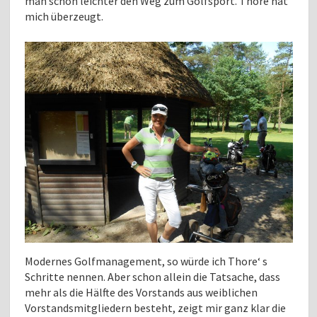
man schon leichter den Weg zum Golfsport. Thore hat
mich überzeugt.
Modernes Golfmanagement, so würde ich Thore‘ s
Schritte nennen. Aber schon allein die Tatsache, dass
mehr als die Hälfte des Vorstands aus weiblichen
Vorstandsmitgliedern besteht, zeigt mir ganz klar die