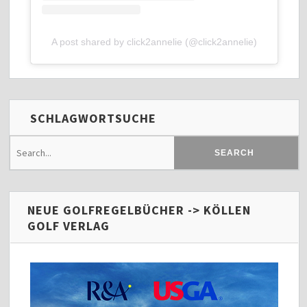
A post shared by click2annelie (@click2annelie)
SCHLAGWORTSUCHE
NEUE GOLFREGELBÜCHER -> KÖLLEN
GOLF VERLAG