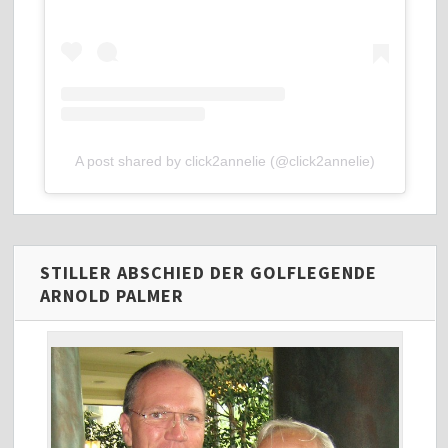
A post shared by click2annelie (@click2annelie)
STILLER ABSCHIED DER GOLFLEGENDE
ARNOLD PALMER