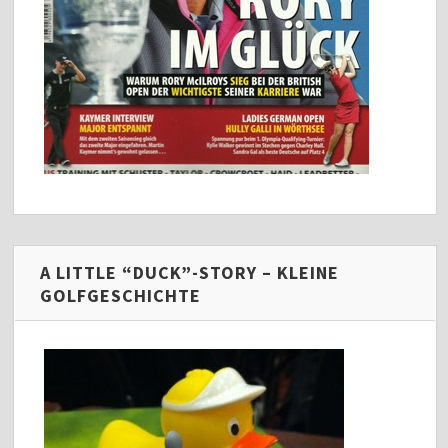
A LITTLE “DUCK”-STORY – KLEINE
GOLFGESCHICHTE