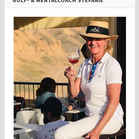
GOLF- & MENTALCOACH STEFANIE