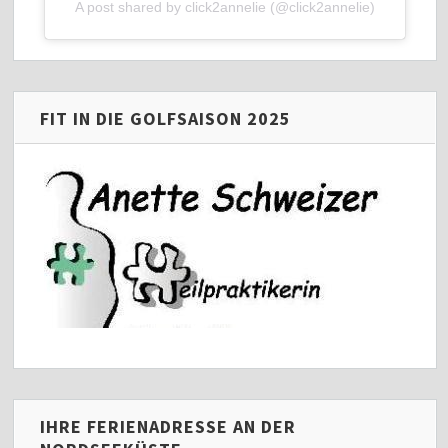
A post shared by click2annelie (@click2annelie)
FIT IN DIE GOLFSAISON 2025
IHRE FERIENADRESSE AN DER