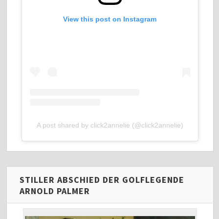
View this post on Instagram
A post shared by click2annelie (@click2annelie)
STILLER ABSCHIED DER GOLFLEGENDE
ARNOLD PALMER