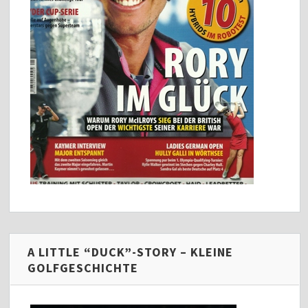
A LITTLE “DUCK”-STORY – KLEINE
GOLFGESCHICHTE