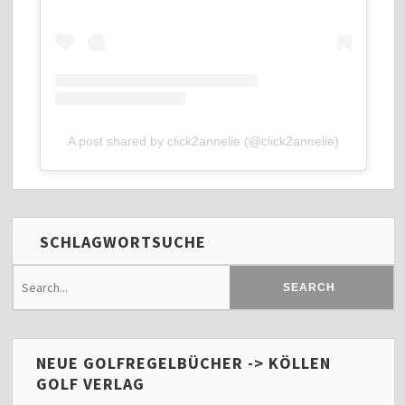
A post shared by click2annelie (@click2annelie)
SCHLAGWORTSUCHE
NEUE GOLFREGELBÜCHER -> KÖLLEN
GOLF VERLAG