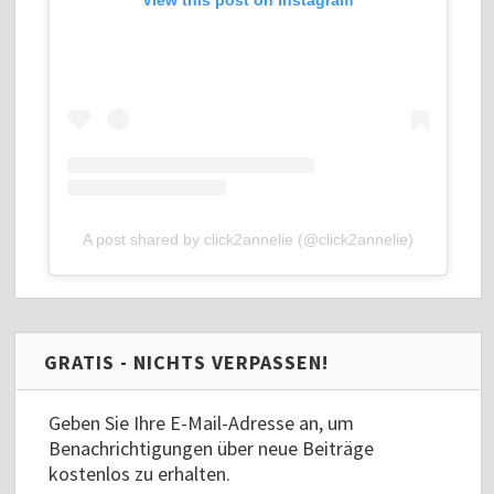
View this post on Instagram
A post shared by click2annelie (@click2annelie)
GRATIS - NICHTS VERPASSEN!
Geben Sie Ihre E-Mail-Adresse an, um
Benachrichtigungen über neue Beiträge
kostenlos zu erhalten.