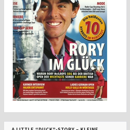
A LITTLE “DUCK”-STORY – KLEINE