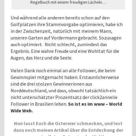
Regelbuch mit einem freudigen Lächeln…
Und während alle anderen bereits schon auf den
Golfplätzen ihre Stammvorgabe optimieren, habe ich
in der Zwischenzeit, natürlich mit meinem Mann,
unseren Garten auf Vordermann gebracht. Sozusagen
auch optimiert. Nicht schlecht, zumindest das
Ergebnis. Eine wahre Freude und eine Wohltat für die
Augen, das Herz und die Seele.
Vielen Dank noch einmal an alle Follower, die beim
Gewinnspiel mitgemacht haben. Erstaunlicherweise
sind die drei stolzen Gewinnerinnen aus
Norddeutschland, und dass, obwohl tatsächlich ein
nicht unterschätzter Prozentsatz der click2annelie
Follower in Brasilien leben.
So ist es im www – World
Wide Web.
Nun lasst Euch die Ostereier schmecken, und lest
dazu noch meinen Artikel über die Entdeckung der