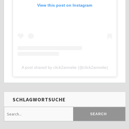
View this post on Instagram
A post shared by click2annelie (@click2annelie)
SCHLAGWORTSUCHE