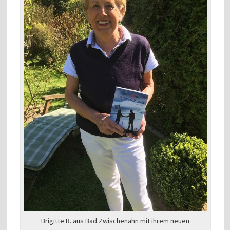
Brigitte B. aus Bad Zwischenahn mit ihrem neuen