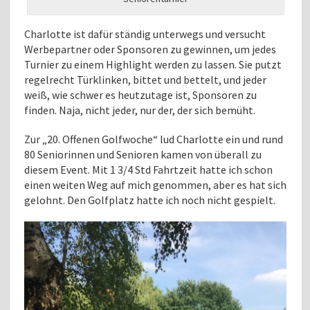
Charlotte ist dafür ständig unterwegs und versucht
Werbepartner oder Sponsoren zu gewinnen, um jedes
Turnier zu einem Highlight werden zu lassen. Sie putzt
regelrecht Türklinken, bittet und bettelt, und jeder
weiß, wie schwer es heutzutage ist, Sponsoren zu
finden. Naja, nicht jeder, nur der, der sich bemüht.
Zur „20. Offenen Golfwoche“ lud Charlotte ein und rund
80 Seniorinnen und Senioren kamen von überall zu
diesem Event. Mit 1 3/4 Std Fahrtzeit hatte ich schon
einen weiten Weg auf mich genommen, aber es hat sich
gelohnt. Den Golfplatz hatte ich noch nicht gespielt.