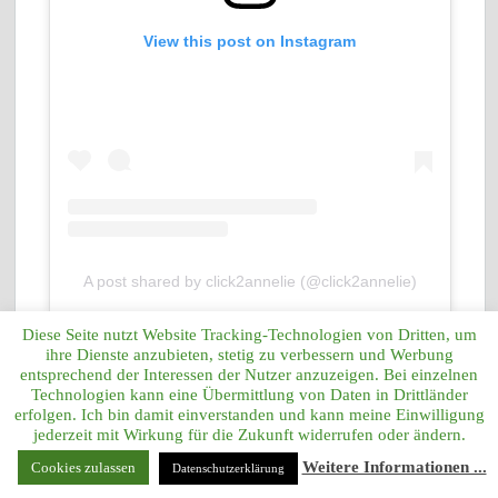
View this post on Instagram
A post shared by click2annelie (@click2annelie)
Diese Seite nutzt Website Tracking-Technologien von Dritten, um
ihre Dienste anzubieten, stetig zu verbessern und Werbung
entsprechend der Interessen der Nutzer anzuzeigen. Bei einzelnen
Technologien kann eine Übermittlung von Daten in Drittländer
SCHLAGWORTSUCHE
erfolgen. Ich bin damit einverstanden und kann meine Einwilligung
jederzeit mit Wirkung für die Zukunft widerrufen oder ändern.
Weitere Informationen ...
Cookies zulassen
Datenschutzerklärung