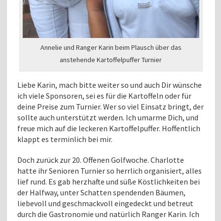
Annelie und Ranger Karin beim Plausch über das
anstehende Kartoffelpuffer Turnier
Liebe Karin, mach bitte weiter so und auch Dir wünsche
ich viele Sponsoren, sei es für die Kartoffeln oder für
deine Preise zum Turnier. Wer so viel Einsatz bringt, der
sollte auch unterstützt werden. Ich umarme Dich, und
freue mich auf die leckeren Kartoffelpuffer. Hoffentlich
klappt es terminlich bei mir.
Doch zurück zur 20. Offenen Golfwoche. Charlotte
hatte ihr Senioren Turnier so herrlich organisiert, alles
lief rund. Es gab herzhafte und süße Köstlichkeiten bei
der Halfway, unter Schatten spendenden Bäumen,
liebevoll und geschmackvoll eingedeckt und betreut
durch die Gastronomie und natürlich Ranger Karin. Ich