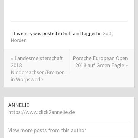
This entry was posted in
Golf
and tagged in
Golf
,
Norden
.
« Landesmeisterschaft
Porsche European Open
2018
2018 auf Green Eagle »
Niedersachsen/Bremen
in Worpswede
ANNELIE
https://www.click2annelie.de
View more posts from this author