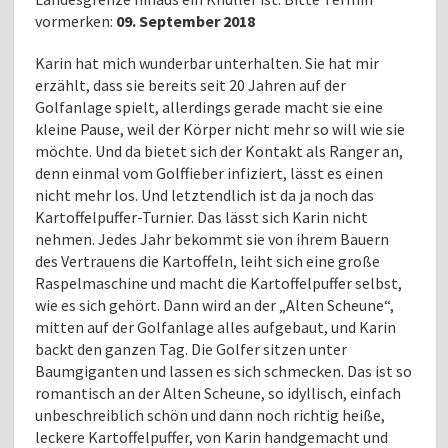
vormerken:
09. September 2018
Karin hat mich wunderbar unterhalten. Sie hat mir
erzählt, dass sie bereits seit 20 Jahren auf der
Golfanlage spielt, allerdings gerade macht sie eine
kleine Pause, weil der Körper nicht mehr so will wie sie
möchte. Und da bietet sich der Kontakt als Ranger an,
denn einmal vom Golffieber infiziert, lässt es einen
nicht mehr los. Und letztendlich ist da ja noch das
Kartoffelpuffer-Turnier. Das lässt sich Karin nicht
nehmen. Jedes Jahr bekommt sie von ihrem Bauern
des Vertrauens die Kartoffeln, leiht sich eine große
Raspelmaschine und macht die Kartoffelpuffer selbst,
wie es sich gehört. Dann wird an der „Alten Scheune“,
mitten auf der Golfanlage alles aufgebaut, und Karin
backt den ganzen Tag. Die Golfer sitzen unter
Baumgiganten und lassen es sich schmecken. Das ist so
romantisch an der Alten Scheune, so idyllisch, einfach
unbeschreiblich schön und dann noch richtig heiße,
leckere Kartoffelpuffer, von Karin handgemacht und