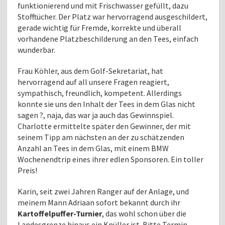
funktionierend und mit Frischwasser gefüllt, dazu
Stofftücher. Der Platz war hervorragend ausgeschildert,
gerade wichtig für Fremde, korrekte und überall
vorhandene Platzbeschilderung an den Tees, einfach
wunderbar.
Frau Köhler, aus dem Golf-Sekretariat, hat
hervorragend auf all unsere Fragen reagiert,
sympathisch, freundlich, kompetent. Allerdings
konnte sie uns den Inhalt der Tees in dem Glas nicht
sagen ?, naja, das war ja auch das Gewinnspiel.
Charlotte ermittelte später den Gewinner, der mit
seinem Tipp am nächsten an der zu schätzenden
Anzahl an Tees in dem Glas, mit einem BMW
Wochenendtrip eines ihrer edlen Sponsoren. Ein toller
Preis!
Karin, seit zwei Jahren Ranger auf der Anlage, und
meinem Mann Adriaan sofort bekannt durch ihr
Kartoffelpuffer-Turnier
, das wohl schon über die
Landesgrenze hinaus ein Knüller ist. Bitte Termin