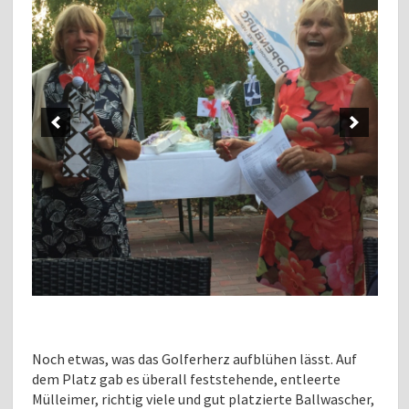
Noch etwas, was das Golferherz aufblühen lässt. Auf
dem Platz gab es überall feststehende, entleerte
Mülleimer, richtig viele und gut platzierte Ballwascher,