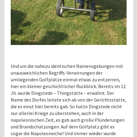
Und um die nahezu identischen Namensgebungen mit
unausweichlichen Begriffs-Verwirrungen der
umliegenden Golfplätze einmal etwas zu entzerren,
hier ein kleiner geschichtlicher Rückblick. Bereits im 12
Jh. wurde Dingstede – Thingstätte – erwähnt. Der
Name des Dorfes leitete sich ab von der Gerichtsstätte,
die es einst hier bereits gab. So hatte Dingstede nicht
nur allerlei Kriege zu überstehen, auch in der
napoleonischen Zeit, es gab auch große Plünderungen
und Brandschatzungen. Auf dem Golfplatz gibt es
sogar die Napoleoneiche! Und immer wieder wurde