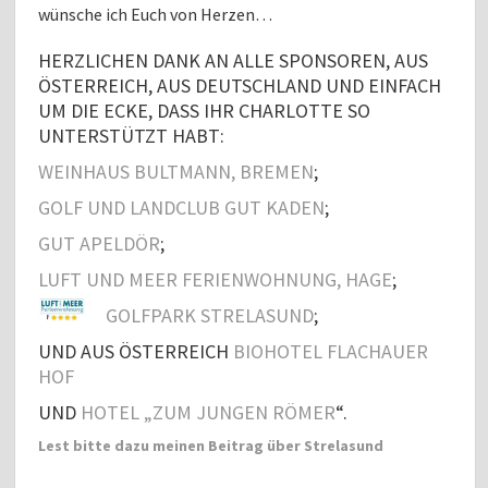
wünsche ich Euch von Herzen…
HERZLICHEN DANK AN ALLE SPONSOREN, AUS
ÖSTERREICH, AUS DEUTSCHLAND UND EINFACH
UM DIE ECKE, DASS IHR CHARLOTTE SO
UNTERSTÜTZT HABT:
WEINHAUS BULTMANN, BREMEN
;
GOLF UND LANDCLUB GUT KADEN
;
GUT APELDÖR
;
LUFT UND MEER FERIENWOHNUNG, HAGE
;
GOLFPARK STRELASUND
;
UND AUS ÖSTERREICH
BIOHOTEL FLACHAUER
HOF
UND
HOTEL „ZUM JUNGEN RÖMER
“.
Lest bitte dazu meinen Beitrag über Strelasund