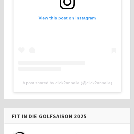
View this post on Instagram
A post shared by click2annelie (@click2annelie)
FIT IN DIE GOLFSAISON 2025