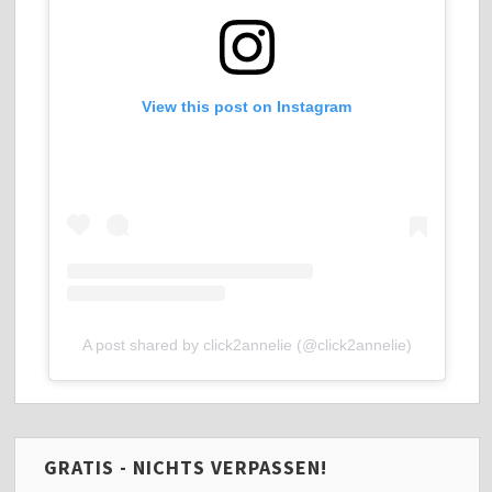
View this post on Instagram
A post shared by click2annelie (@click2annelie)
GRATIS - NICHTS VERPASSEN!