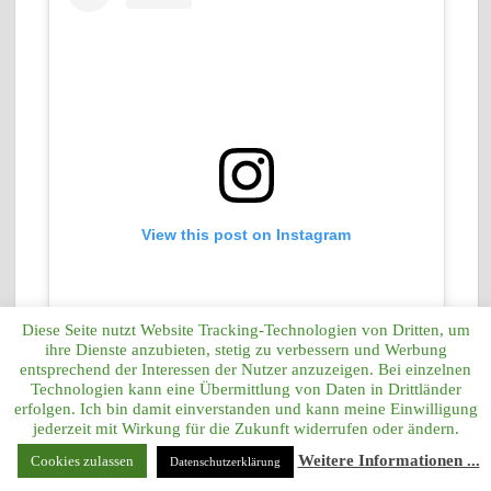
View this post on Instagram
Diese Seite nutzt Website Tracking-Technologien von Dritten, um
ihre Dienste anzubieten, stetig zu verbessern und Werbung
entsprechend der Interessen der Nutzer anzuzeigen. Bei einzelnen
Technologien kann eine Übermittlung von Daten in Drittländer
erfolgen. Ich bin damit einverstanden und kann meine Einwilligung
jederzeit mit Wirkung für die Zukunft widerrufen oder ändern.
Weitere Informationen ...
Cookies zulassen
Datenschutzerklärung
A post shared by click2annelie (@click2annelie)