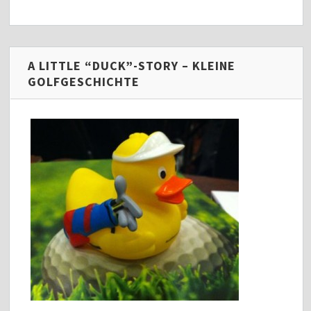
A LITTLE “DUCK”-STORY – KLEINE
GOLFGESCHICHTE