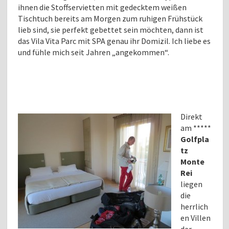
ihnen die Stoffservietten mit gedecktem weißen
Tischtuch bereits am Morgen zum ruhigen Frühstück
lieb sind, sie perfekt gebettet sein möchten, dann ist
das Vila Vita Parc mit SPA genau ihr Domizil. Ich liebe es
und fühle mich seit Jahren „angekommen“.
Direkt
am *****
Golfpla
tz
Monte
Rei
liegen
die
herrlich
en Villen