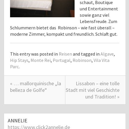
schaut, Boutique
und Entertainment
sowie ganz viel
Lebensfreude. Zum
Schlummern bietet das Robinson – wie fast überall –
moderne Zimmer, kompakt und freundlich. Schlaft gut.
This entry was posted in
Reisen
and tagged in
Algave
,
Hip Stays
,
Monte Rei
,
Portugal
,
Robinson
,
Vila Vita
Parc
.
« … mallorquinische „la
Lissabon – eine tolle
belleza de Golfe“
Stadt mit viel Geschichte
und Tradition! »
ANNELIE
https://www.click2annelie.de