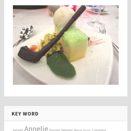
KEY WORD
Annelie
Agadir
Bayern
Belgien
Camping
Blauer Fasan