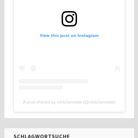
View this post on Instagram
A post shared by click2annelie (@click2annelie)
SCHLAGWORTSUCHE