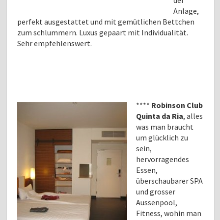
der
Anlage,
perfekt ausgestattet und mit gemütlichen Bettchen
zum schlummern. Luxus gepaart mit Individualität.
Sehr empfehlenswert.
****
Robinson Club
Quinta da Ria
, alles
was man braucht
um glücklich zu
sein,
hervorragendes
Essen,
überschaubarer SPA
und grosser
Aussenpool,
Fitness, wohin man