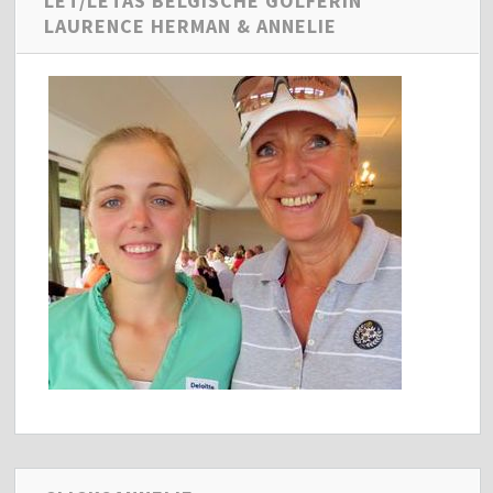
LET/LETAS BELGISCHE GOLFERIN
LAURENCE HERMAN & ANNELIE