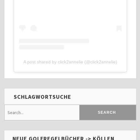
A post shared by click2annelie (@click2annelie)
SCHLAGWORTSUCHE
NEUE GOLFREGELBÜCHER -> KÖLLEN