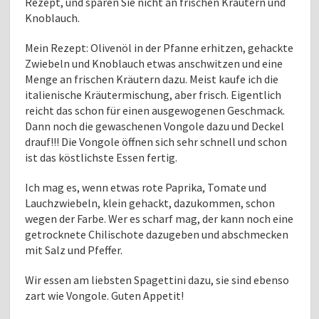
Rezept, und sparen Sie nicht an frischen Kräutern und
Knoblauch.
Mein Rezept: Olivenöl in der Pfanne erhitzen, gehackte
Zwiebeln und Knoblauch etwas anschwitzen und eine
Menge an frischen Kräutern dazu. Meist kaufe ich die
italienische Kräutermischung, aber frisch. Eigentlich
reicht das schon für einen ausgewogenen Geschmack.
Dann noch die gewaschenen Vongole dazu und Deckel
drauf!!! Die Vongole öffnen sich sehr schnell und schon
ist das köstlichste Essen fertig.
Ich mag es, wenn etwas rote Paprika, Tomate und
Lauchzwiebeln, klein gehackt, dazukommen, schon
wegen der Farbe. Wer es scharf mag, der kann noch eine
getrocknete Chilischote dazugeben und abschmecken
mit Salz und Pfeffer.
Wir essen am liebsten Spagettini dazu, sie sind ebenso
zart wie Vongole. Guten Appetit!