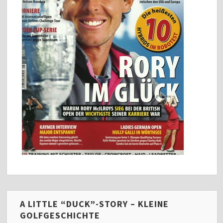
A LITTLE “DUCK”-STORY – KLEINE
GOLFGESCHICHTE