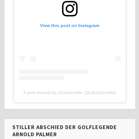
View this post on Instagram
A post shared by click2annelie (@click2annelie)
STILLER ABSCHIED DER GOLFLEGENDE
ARNOLD PALMER