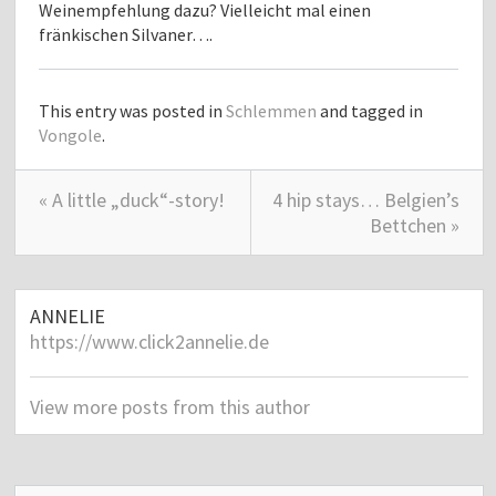
Weinempfehlung dazu? Vielleicht mal einen
fränkischen Silvaner….
This entry was posted in
Schlemmen
and tagged in
Vongole
.
« A little „duck“-story!
4 hip stays… Belgien’s
Bettchen »
ANNELIE
https://www.click2annelie.de
View more posts from this author