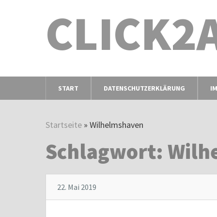
CLICK2
START
DATENSCHUTZERKLÄRUNG
I
Startseite
»
Wilhelmshaven
Schlagwort:
Wilh
22. Mai 2019