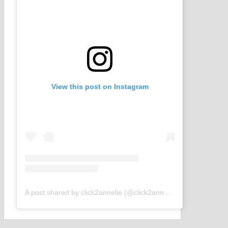
View this post on Instagram
A post shared by click2annelie (@click2annelie)