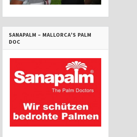
SANAPALM – MALLORCA’S PALM
DOC