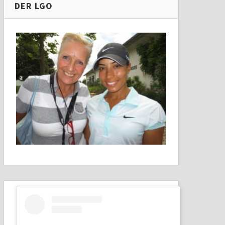
DER LGO