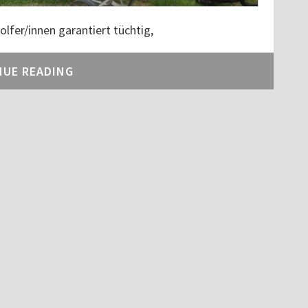
lfer/innen garantiert tüchtig,
NUE READING