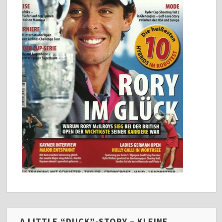
A LITTLE “DUCK”-STORY – KLEINE