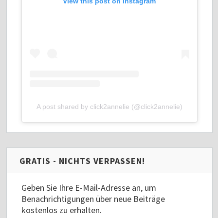
View this post on Instagram
A post shared by click2annelie (@click2annelie)
GRATIS - NICHTS VERPASSEN!
Geben Sie Ihre E-Mail-Adresse an, um
Benachrichtigungen über neue Beiträge
kostenlos zu erhalten.