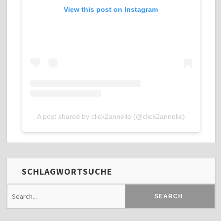
View this post on Instagram
A post shared by click2annelie (@click2annelie)
SCHLAGWORTSUCHE