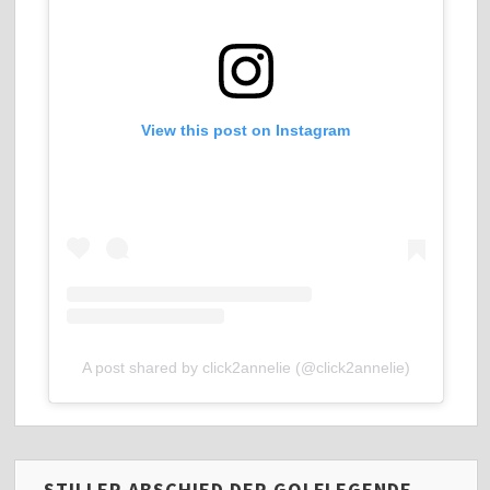
View this post on Instagram
A post shared by click2annelie (@click2annelie)
STILLER ABSCHIED DER GOLFLEGENDE