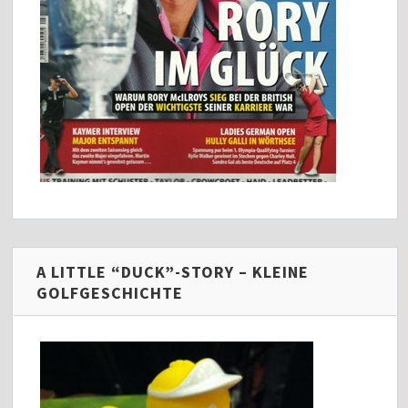
A LITTLE “DUCK”-STORY – KLEINE
GOLFGESCHICHTE