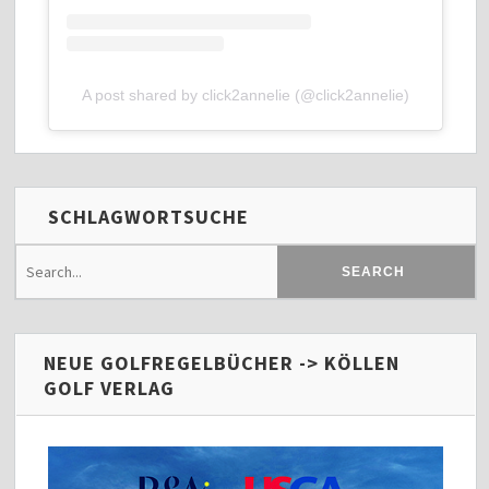
A post shared by click2annelie (@click2annelie)
SCHLAGWORTSUCHE
NEUE GOLFREGELBÜCHER -> KÖLLEN
GOLF VERLAG