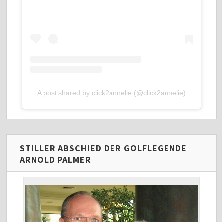
A post shared by click2annelie (@click2annelie)
STILLER ABSCHIED DER GOLFLEGENDE
ARNOLD PALMER