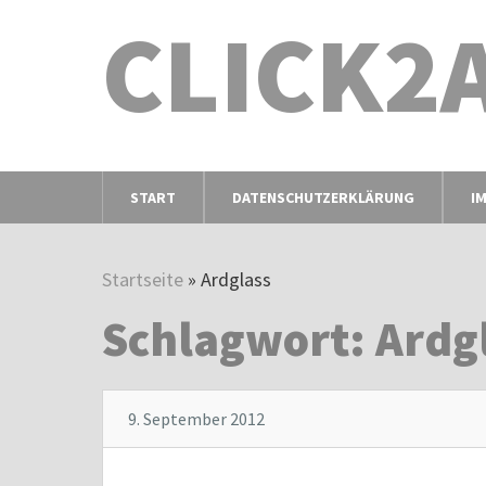
CLICK2
START
DATENSCHUTZERKLÄRUNG
I
Startseite
»
Ardglass
Schlagwort:
Ardg
9. September 2012