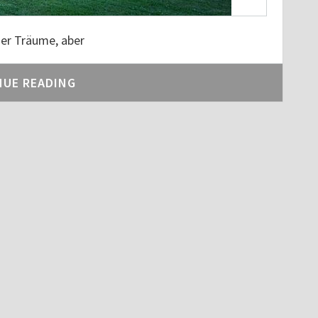
ner Träume, aber
NUE READING