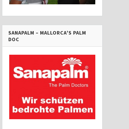
SANAPALM – MALLORCA’S PALM
DOC