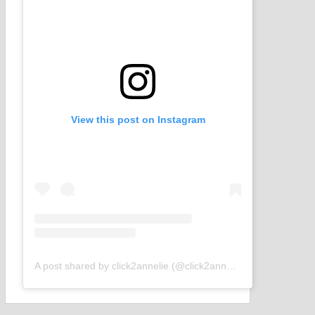
View this post on Instagram
A post shared by click2annelie (@click2annelie)