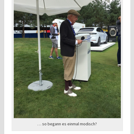
… so begann es einmal modisch?