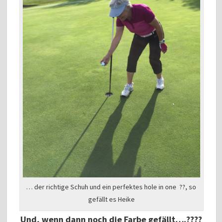
… der richtige Schuh und ein perfektes hole in one ??, so
gefällt es Heike
Und, wenn dann noch die Farbe gefällt….????