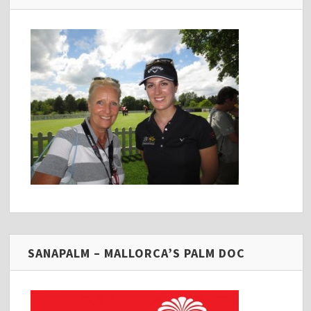
SANAPALM – MALLORCA’S PALM DOC