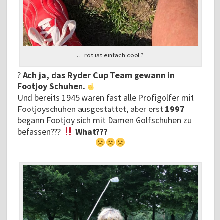
… rot ist einfach cool ?
?
Ach ja, das Ryder Cup Team gewann in
Footjoy Schuhen.
Und bereits 1945 waren fast alle Profigolfer mit
Footjoyschuhen ausgestattet, aber erst
1997
begann Footjoy sich mit Damen Golfschuhen zu
befassen???
What???