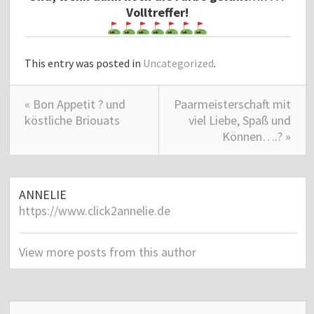
Volltreffer!
This entry was posted in
Uncategorized
.
« Bon Appetit ? und
Paarmeisterschaft mit
köstliche Briouats
viel Liebe, Spaß und
Können….? »
ANNELIE
https://www.click2annelie.de
View more posts from this author