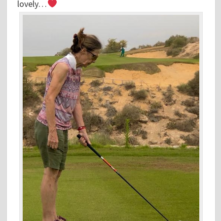
lovely…