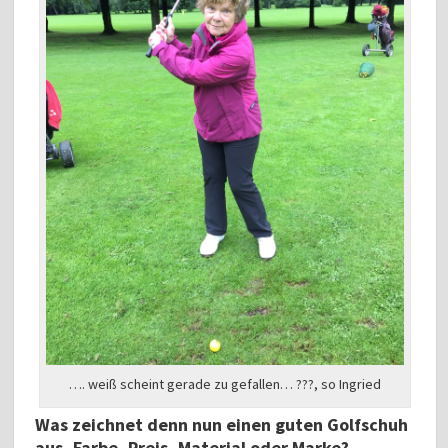
…. weiß scheint gerade zu gefallen… ???, so Ingried
Was zeichnet denn nun einen guten Golfschuh
aus, Farbe, Preis, Material oder Marke?