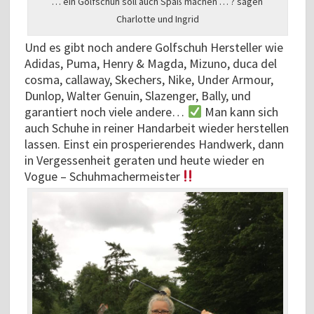
… ein Golfschuh soll auch Spaß machen … ? sagen
Charlotte und Ingrid
Und es gibt noch andere Golfschuh Hersteller wie
Adidas, Puma, Henry & Magda, Mizuno, duca del
cosma, callaway, Skechers, Nike, Under Armour,
Dunlop, Walter Genuin, Slazenger, Bally, und
garantiert noch viele andere…
Man kann sich
auch Schuhe in reiner Handarbeit wieder herstellen
lassen. Einst ein prosperierendes Handwerk, dann
in Vergessenheit geraten und heute wieder en
Vogue – Schuhmachermeister