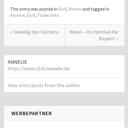
This entry was posted in
Golf
,
Reisen
and tagged in
Annelie
,
Golf
,
Tschechien
.
« Venedig des Nordens
Wiesn – im Himmel der
Bayern! »
ANNELIE
https://www.click2annelie.de
View more posts from this author
WERBEPARTNER