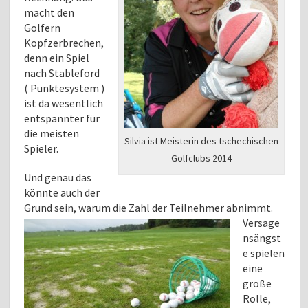
macht den
Golfern
Kopfzerbrechen,
denn ein Spiel
nach Stableford
( Punktesystem )
ist da wesentlich
entspannter für
die meisten
Silvia ist Meisterin des tschechischen
Spieler.
Golfclubs 2014
Und genau das
könnte auch der
Grund sein, warum die Zahl der Teilnehmer abnimmt.
Versage
nsängst
e spielen
eine
große
Rolle,