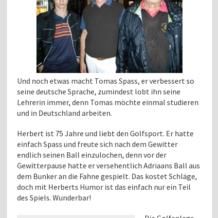
Und noch etwas macht Tomas Spass, er verbessert so
seine deutsche Sprache, zumindest lobt ihn seine
Lehrerin immer, denn Tomas möchte einmal studieren
und in Deutschland arbeiten.
Herbert ist 75 Jahre und liebt den Golfsport. Er hatte
einfach Spass und freute sich nach dem Gewitter
endlich seinen Ball einzulochen, denn vor der
Gewitterpause hatte er versehentlich Adriaans Ball aus
dem Bunker an die Fahne gespielt. Das kostet Schläge,
doch mit Herberts Humor ist das einfach nur ein Teil
des Spiels. Wunderbar!
Die Golfanlage