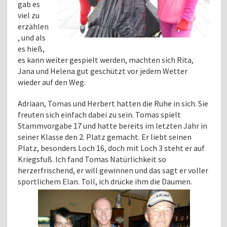
gab es
viel zu
erzählen
, und als
es hieß,
es kann weiter gespielt werden, machten sich Rita,
Jana und Helena gut geschützt vor jedem Wetter
wieder auf den Weg.
Adriaan, Tomas und Herbert hatten die Ruhe in sich. Sie
freuten sich einfach dabei zu sein. Tomas spielt
Stammvorgabe 17 und hatte bereits im letzten Jahr in
seiner Klasse den 2. Platz gemacht. Er liebt seinen
Platz, besonders Loch 16, doch mit Loch 3 steht er auf
Kriegsfuß. Ich fand Tomas Natürlichkeit so
herzerfrischend, er will gewinnen und das sagt er voller
sportlichem Elan. Toll, ich drücke ihm die Daumen.