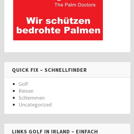
QUICK FIX – SCHNELLFINDER
Golf
Reisen
Schlemmen
Uncategorized
LINKS GOLF IN IRLAND – EINFACH