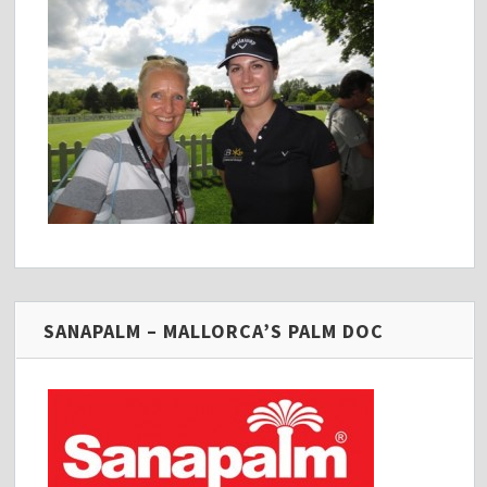
SANAPALM – MALLORCA’S PALM DOC