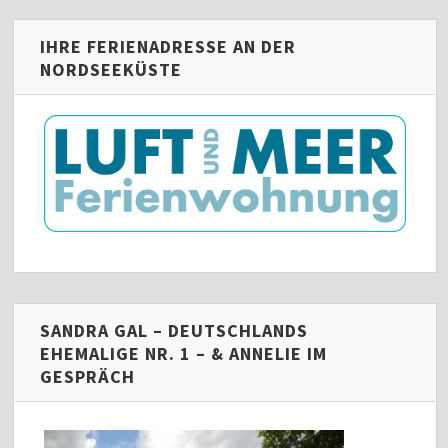
IHRE FERIENADRESSE AN DER
NORDSEEKÜSTE
SANDRA GAL – DEUTSCHLANDS
EHEMALIGE NR. 1 – & ANNELIE IM
GESPRÄCH