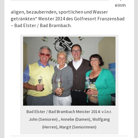
einm
aligen, bezaubernden, sportlichen und Wasser
getränkten“ Meister 2014 des Golfresort Franzensbad
– Bad Elster / Bad Brambach.
Bad Elster / Bad Brambach Meister 2014: v.l.n.r.
John (Senioren) , Annelie (Damen), Wolfgang
(Herren), Margit (Seniorinnen)